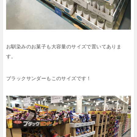
お馴染みのお菓子も大容量のサイズで置いてありま
す。
ブラックサンダーもこのサイズです！