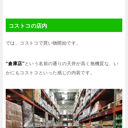
コストコの店内
では、コストコで買い物開始です。
“倉庫店”
という名前の通りの天井が高く無機質な、い
かにもコストコといった感じの内装です。