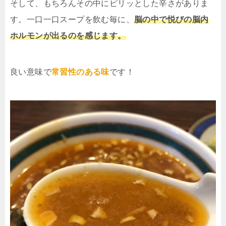
そして、もちろんその中にピリッとした辛さがありま
す。一口一口スープを飲む毎に、
脳の中で悦びの脳内
ホルモンが出るのを感じます。
良い意味で
常習性のある味
です！