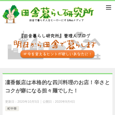
凜香飯店は本格的な四川料理のお店！辛さと
コクが癖になる担々麺でした！
更新日：
2020年10月5日
公開日：
2020年9月4日
町中華