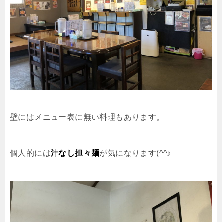
壁にはメニュー表に無い料理もあります。
個人的には
汁なし担々麺
が気になります(^^♪