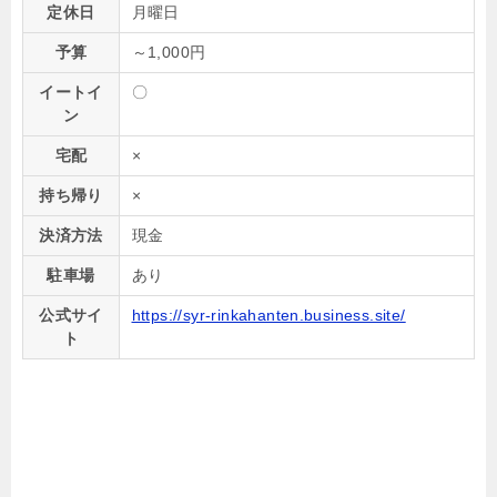
定休日
月曜日
予算
～1,000円
イートイ
〇
ン
宅配
×
持ち帰り
×
決済方法
現金
駐車場
あり
公式サイ
https://syr-rinkahanten.business.site/
ト