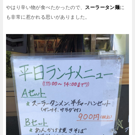
やはり辛い物が食べたかったので、
スーラータン麺
に
も非常に惹かれる思いがありました。