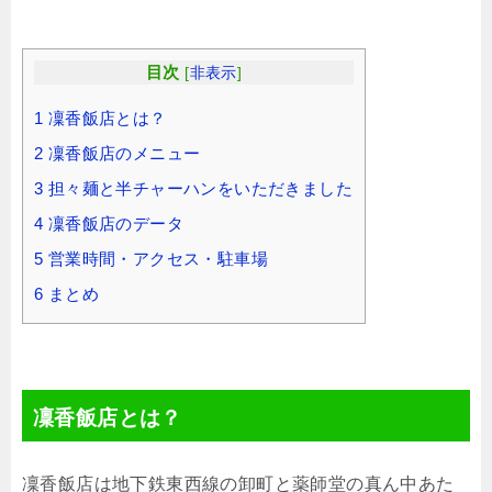
目次
[
非表示
]
1
凜香飯店とは？
2
凜香飯店のメニュー
3
担々麺と半チャーハンをいただきました
4
凜香飯店のデータ
5
営業時間・アクセス・駐車場
6
まとめ
凜香飯店とは？
凜香飯店は地下鉄東西線の卸町と薬師堂の真ん中あた