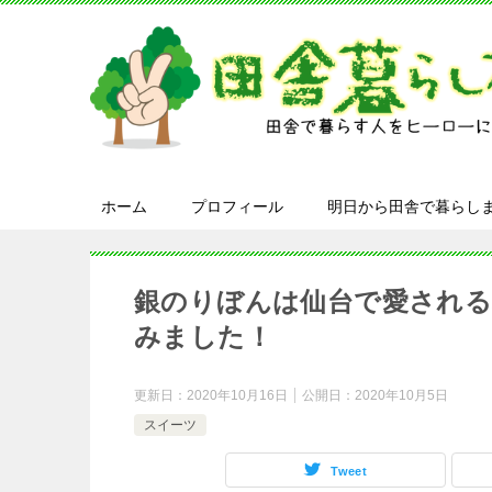
ホーム
プロフィール
明日から田舎で暮らし
銀のりぼんは仙台で愛される
みました！
更新日：
2020年10月16日
公開日：
2020年10月5日
スイーツ
Tweet