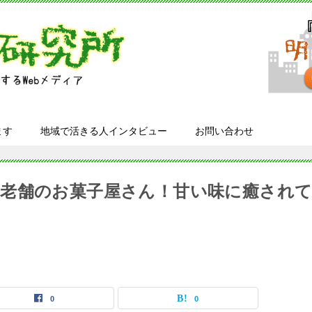
ます
地域で活きる人インタビュー
お問い合わせ
老舗のお菓子屋さん！甘い味に癒され
0
0