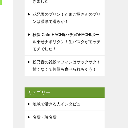
きました
花兄園のプリン！たまご屋さんのプリ
ンは濃厚で滑らか！
秋保 Cafe-HACHI(ハチ)のHACHIボー
ル乗せナポリタン！生パスタがモッチ
モチでした！
粉乃音の雑穀マフィンはサックサク！
甘くなくて何個も食べられちゃう！
カテゴリー
地域で活きる人インタビュー
名所・珍名所