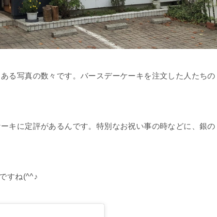
てある写真の数々です。バースデーケーキを注文した人たちの
ケーキに定評があるんです。特別なお祝い事の時などに、銀の
。
すね(^^♪