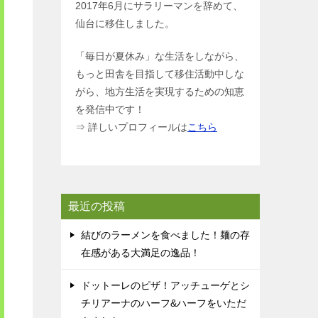
2017年6月にサラリーマンを辞めて、
仙台に移住しました。
「毎日が夏休み」な生活をしながら、
もっと田舎を目指して移住活動中しな
がら、地方生活を実現するための知恵
を発信中です！
⇒ 詳しいプロフィールは
こちら
最近の投稿
結びのラーメンを食べました！麺の存
在感がある大満足の逸品！
ドットーレのピザ！アッチューゲとシ
チリアーナのハーフ&ハーフをいただ