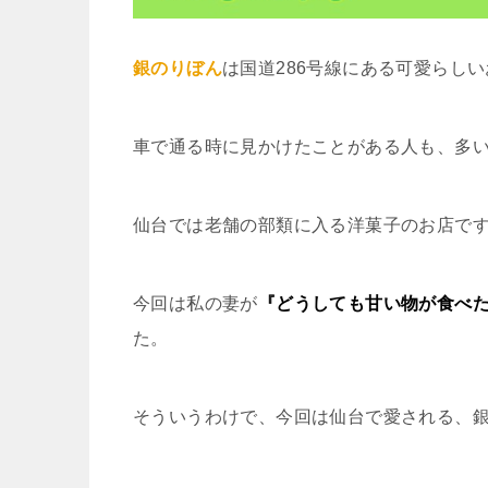
銀のりぼん
は国道286号線にある可愛らし
車で通る時に見かけたことがある人も、多
仙台では老舗の部類に入る洋菓子のお店で
今回は私の妻が
『どうしても甘い物が食べ
た。
そういうわけで、今回は仙台で愛される、