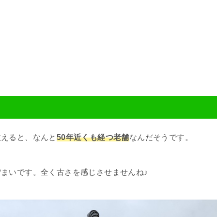
数えると、なんと
50年近くも経つ老舗
なんだそうです。
まいです。全く古さを感じさせませんね♪