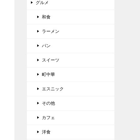
グルメ
和食
ラーメン
パン
スイーツ
町中華
エスニック
その他
カフェ
洋食