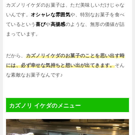
カズノリイケダのお菓子は、ただ美味しいだけじゃな
いんです。
オシャレな雰囲気
や、特別なお菓子を食べ
ているという
喜び
や
高揚感
のような、無形の価値が詰
まっています。
だから、
カズノリイケダのお菓子のことを思い出す時
には、必ず幸せな気持ちと想い出が出てきます。
そん
な素敵なお菓子なんです♪
カズノリ イケダのメニュー