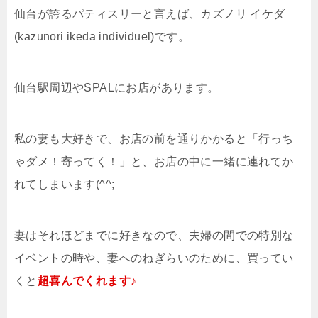
仙台が誇るパティスリーと言えば、カズノリ イケダ
(kazunori ikeda individuel)です。
仙台駅周辺やSPALにお店があります。
私の妻も大好きで、お店の前を通りかかると「行っち
ゃダメ！寄ってく！」と、お店の中に一緒に連れてか
れてしまいます(^^;
妻はそれほどまでに好きなので、夫婦の間での特別な
イベントの時や、妻へのねぎらいのために、買ってい
くと
超喜んでくれます♪