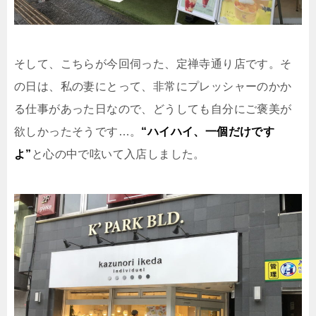
そして、こちらが今回伺った、定禅寺通り店です。そ
の日は、私の妻にとって、非常にプレッシャーのかか
る仕事があった日なので、どうしても自分にご褒美が
欲しかったそうです…。
“ハイハイ、一個だけです
よ”
と心の中で呟いて入店しました。