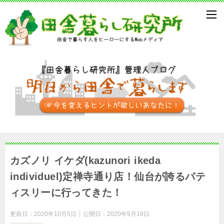
カズノリ イケダ(kazunori ikeda
individuel)定禅寺通り店！仙台が誇るパテ
ィスリーに行ってきた！
更新日：
2020年10月5日
公開日：
2020年9月19日