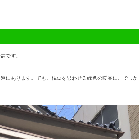
老舗です。
い道にあります。でも、枝豆を思わせる緑色の暖簾に、でっか