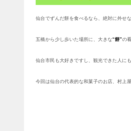
仙台でずんだ餅を食べるなら、絶対に外せ
五橋から少し歩いた場所に、大きな
“餅”
の
仙台市民も大好きですし、観光できた人に
今回は仙台の代表的な和菓子のお店、村上