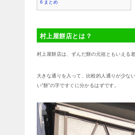
6
まとめ
村上屋餅店とは？
村上屋餅店は、ずんだ餅の元祖ともいえる
大きな通りを入って、比較的人通りが少な
い”餅”の字ですぐに分かるはずです。