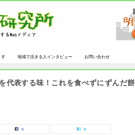
ます
地域で活きる人インタビュー
お問い合わせ
を代表する味！これを食べずにずんだ餅
0
0