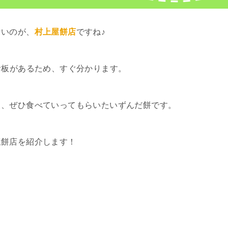
ないのが、
村上屋餅店
ですね♪
看板があるため、すぐ分かります。
も、ぜひ食べていってもらいたいずんだ餅です。
屋餅店を紹介します！