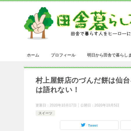
ホーム
プロフィール
明日から田舎で暮らし
村上屋餅店のづんだ餅は仙台
は語れない！
更新日：
2020年10月17日
公開日：
2020年10月5日
スイーツ
Tweet