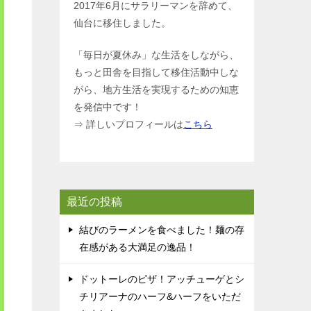
2017年6月にサラリーマンを辞めて、
仙台に移住しました。
「毎日が夏休み」な生活をしながら、
もっと田舎を目指して移住活動中しな
がら、地方生活を実現するための知恵
を発信中です！
⇒ 詳しいプロフィールは
こちら
最近の投稿
結びのラーメンを食べました！麺の存
在感がある大満足の逸品！
ドットーレのピザ！アッチューゲとシ
チリアーナのハーフ&ハーフをいただ