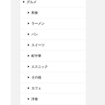
グルメ
和食
ラーメン
パン
スイーツ
町中華
エスニック
その他
カフェ
洋食