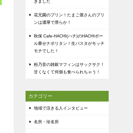
きました
花兄園のプリン！たまご屋さんのプリ
ンは濃厚で滑らか！
秋保 Cafe-HACHI(ハチ)のHACHIボー
ル乗せナポリタン！生パスタがモッチ
モチでした！
粉乃音の雑穀マフィンはサックサク！
甘くなくて何個も食べられちゃう！
カテゴリー
地域で活きる人インタビュー
名所・珍名所